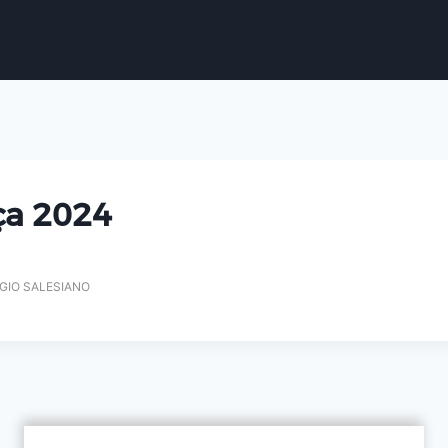
ça 2024
GIO SALESIANO