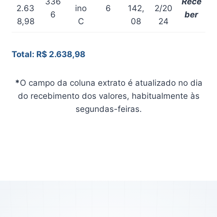
336
Rece
2.63
ino
6
142,
2/20
6
ber
8,98
C
08
24
Total: R$ 2.638,98
*
O campo da coluna extrato é atualizado no dia
do recebimento dos valores, habitualmente às
segundas-feiras.