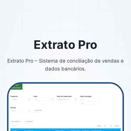
Skip
to
content
Extrato Pro
Extrato Pro – Sistema de conciliação de vendas e
dados bancários.