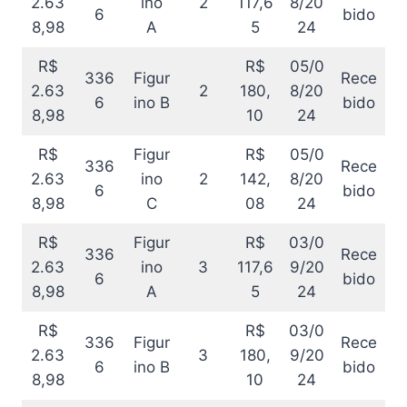
2.63
ino
2
117,6
8/20
6
bido
8,98
A
5
24
R$
R$
05/0
336
Figur
Rece
2.63
2
180,
8/20
6
ino B
bido
8,98
10
24
R$
Figur
R$
05/0
336
Rece
2.63
ino
2
142,
8/20
6
bido
8,98
C
08
24
R$
Figur
R$
03/0
336
Rece
2.63
ino
3
117,6
9/20
6
bido
8,98
A
5
24
R$
R$
03/0
336
Figur
Rece
2.63
3
180,
9/20
6
ino B
bido
8,98
10
24