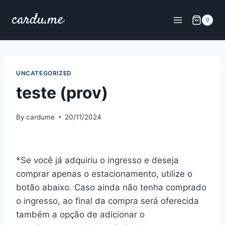
Skip
cardu.me
to
0
content
UNCATEGORIZED
teste (prov)
By
cardume
20/11/2024
*Se você já adquiriu o ingresso e deseja
comprar apenas o estacionamento, utilize o
botão abaixo. Caso ainda não tenha comprado
o ingresso, ao final da compra será oferecida
também a opção de adicionar o