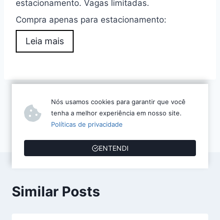
estacionamento. Vagas limitadas.
Compra apenas para estacionamento:
Leia mais
Nós usamos cookies para garantir que você
Navegação
PREVIOUS
tenha a melhor experiência em nosso site.
t02
Políticas de privacidade
de
Post
ENTENDI
Similar Posts