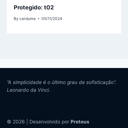
Protegido: t02
By
cardume
05/11/2024
“A simplicidade é o último grau de sofisticação”.
Leonardo da Vinci.
© 2026 | Desenvolvido por
Preteus